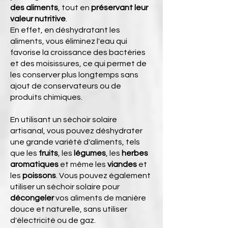
des aliments
, tout en
préservant leur
valeur nutritive
.
En effet, en déshydratant les
aliments, vous éliminez l'eau qui
favorise la croissance des bactéries
et des moisissures, ce qui permet de
les conserver plus longtemps sans
ajout de conservateurs ou de
produits chimiques.
En utilisant un séchoir solaire
artisanal, vous pouvez déshydrater
une grande variété d'aliments, tels
que les
fruits
, les
légumes
, les
herbes
aromatiques
et même les
viandes
et
les
poissons
. Vous pouvez également
utiliser un séchoir solaire pour
décongeler
vos aliments de manière
douce et naturelle, sans utiliser
d'électricité ou de gaz.