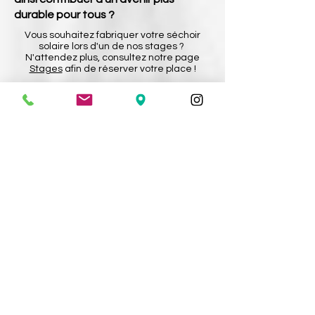
durable pour tous ?
Vous souhaitez fabriquer votre séchoir
solaire lors d'un de nos stages ?
N'attendez plus, consultez notre page
Stages
afin de réserver votre place !
Pour cuire vos aliments grâce à l'énergie du
soleil, nous vous conseillons le four solaire, le
cuiseur écologique indispensable des
beaux jours !
Four solaire