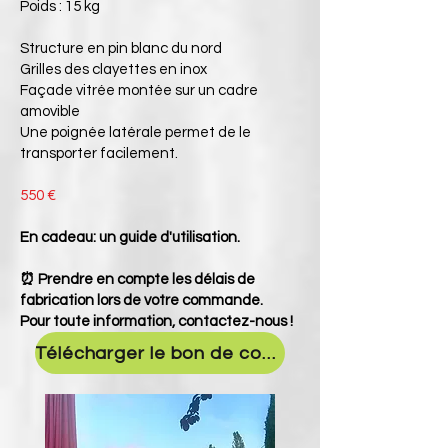
Poids : 15 kg
Structure en pin blanc du nord
Grilles des clayettes en inox
Façade vitrée montée sur un cadre
amovible
Une poignée latérale permet de le
transporter facilement.
550 €
En cadeau: un guide d'utilisation.
⏰ Prendre en compte les délais de
fabrication lors de votre commande.
Pour toute information,
contactez-nous !
Télécharger le bon de commande