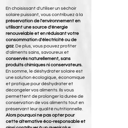
En choisissant d'utiliser un séchoir
solaire puissant, vous contribuez à la
préservation de l'environnement en
utilisant une source d'énergie
renouvelable et en réduisant votre
consommation d'électricité ou de
gaz
. De plus, vous pouvez profiter
d'aliments sains, savoureux et
conservés naturellement, sans
produits chimiques ni conservateurs.
En somme, le déshydrater solaire est
une solution écologique, économique
et pratique pour déshydrater et
décongeler vos aliments. Ils vous
permettent de prolonger la durée de
conservation de vos aliments tout en
préservant leur qualité nutritionnelle.
Alors pourquoi ne pas opter pour
cette alternative éco-responsable et
ainsi contribuer à un avenir plus