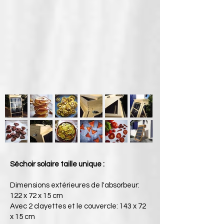
​Séchoir solaire taille unique :
Dimensions extérieures de l'absorbeur:
122 x 72 x 15 cm
Avec 2 clayettes et le couvercle: 143 x 72
x 15 cm