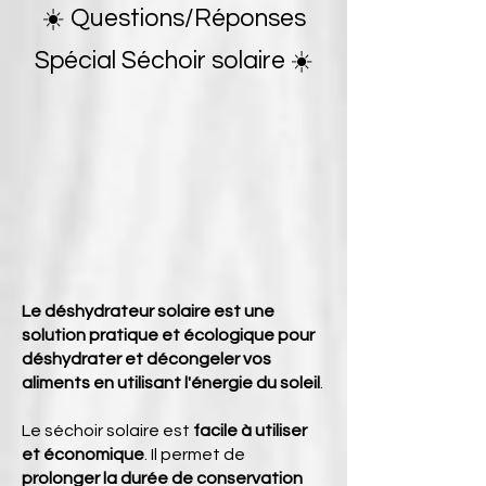
☀️ Questions/Réponses
Spécial Séchoir solaire
☀️
Le
déshydrateur
solaire
est une
solution pratique et écologique pour
déshydrater et décongeler vos
aliments en utilisant l'énergie du soleil
.
Le séchoir solaire est
facile à utiliser
et économique
. Il permet de
prolonger la durée de conservation