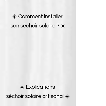
☀️ Comment installer
son séchoir solaire ? ☀️
☀️
Explications
séchoir solaire artisanal
☀️