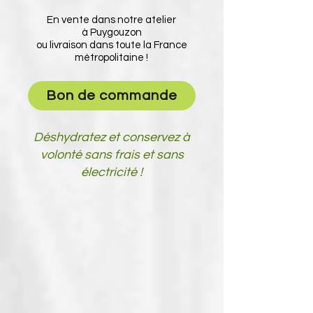
En vente dans notre atelier
à
Puygouzon
ou
livraison
dans toute la
France
métropolitaine
!
Bon de commande
Déshydratez et conservez à
volonté sans frais et sans
électricité !